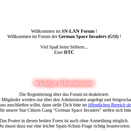
Willkommen im
SN-LAN Forum
!
Willkommen im Forum der
German Space Invaders (GSI)
!
Viel Spaß beim Stöbern...
Euer
DTC
Wichtige Informationen
Die Registrierung über das Forum ist deaktiviert.
Mitglieder werden nur über den Administrator angelegt und freigeschal
ns anschließen willst, dann stelle Dich bitte im
öffentlichen Bereich d
ür unsere Star Citizen Gang "German Space Invaders" stellen sich bitt
Das Posten in diesen beiden Foren ist auch ohne Anmeldung möglich.
u musst dazu nur eine leichte Spam-Schutz-Frage richtig beantworten.