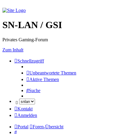
SN-LAN / GSI
Privates Gaming-Forum
Zum Inhalt
Schnellzugriff
Unbeantwortete Themen
Aktive Themen
Suche
Kontakt
Anmelden
Portal
Foren-Übersicht
Suche